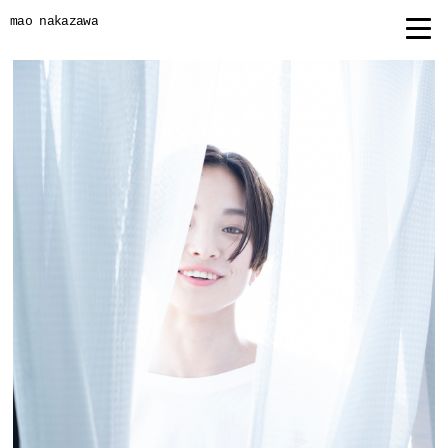
mao nakazawa