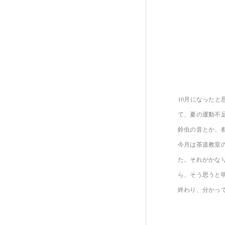
10月になった
て、夏の運動不
鈴虫の音とか、
今月は茶道教室
た。それがかな
ら、そう思うと
終わり、分かっ