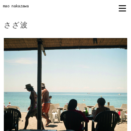
mao nakazawa
さざ波