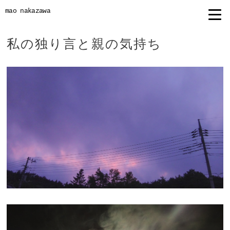
mao nakazawa
私の独り言と親の気持ち