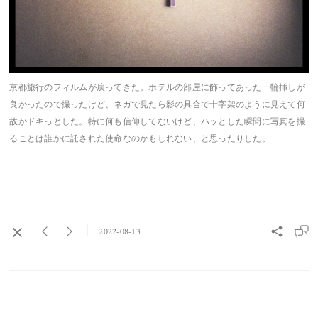
京都旅行のフィルムが戻ってきた。ホテルの部屋に飾ってあった一輪挿しが
良かったので撮ったけど、ネガで見たら影の具合で十字架のように見えて何
故かドキっとした。特に何も信仰してないけど、ハッとした瞬間に写真を撮
ることは誰かに託された使命なのかもしれない、と思ったりした。
2022-08-13